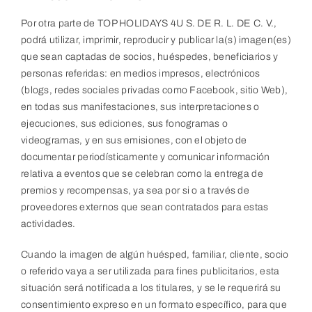
Por otra parte de TOP HOLIDAYS 4U S. DE R. L. DE C. V.,
podrá utilizar, imprimir, reproducir y publicar la(s) imagen(es)
que sean captadas de socios, huéspedes, beneficiarios y
personas referidas: en medios impresos, electrónicos
(blogs, redes sociales privadas como Facebook, sitio Web),
en todas sus manifestaciones, sus interpretaciones o
ejecuciones, sus ediciones, sus fonogramas o
videogramas, y en sus emisiones, con el objeto de
documentar periodísticamente y comunicar información
relativa a eventos que se celebran como la entrega de
premios y recompensas, ya sea por si o a través de
proveedores externos que sean contratados para estas
actividades.
Cuando la imagen de algún huésped, familiar, cliente, socio
o referido vaya a ser utilizada para fines publicitarios, esta
situación será notificada a los titulares, y se le requerirá su
consentimiento expreso en un formato específico, para que