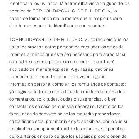
identificar a los usuarios. Mientras ellos visitan alguno de los
portales de TOP HOLIDAYS 4U S. DE R. L. DE C. V., lo
hacen de forma anónima, a menos que el propio usuario
decida expresamente identificarse con nosotros.
TOP HOLIDAYS 4U S. DE R. L. DE C. V., no requiere que los
usuarios provean datos personales para usar los sitios de
Internet, a menos que esto sea necesario para acreditar su
calidad de cliente o prospecto de cliente, lo cual será
explicado de manera expresa. Algunas aplicaciones
pueden requerir que los usuarios revelen alguna
información personal como en los formularios de contacto;
y/o registro; todo ello con la finalidad de dar atención a los
comentarios, solicitudes, dudas o sugerencias, o bien
contactarlos en caso de que sea necesario. Dentro de los
formularios de contacto no se les requerirá proporcionar
datos financieros, patrimoniales y/o sensibles, por lo que su
revelación es responsabilidad de los mismos, sin perjuicio
de lo anterior, en caso de que los usuarios proporcionen de