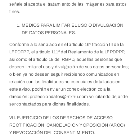
señale si acepta el tratamiento de las imágenes para estos
fines.
MEDIOS PARA LIMITAR EL USO O DIVULGACIÓN
DE DATOS PERSONALES.
Conforme a lo señalado en el artículo 16º fracción III de la
LFPDPPP, el artículo 111º del Reglamento de la LFPDPPP,
así como el artículo 18 del RGPD, aquellas personas que
deseen limitar el uso y divulgación de sus datos personales;
o bien ya no deseen seguir recibiendo comunicados en
relación con las finalidades no esenciales detalladas en
este aviso, podrán enviar un correo electrónico a la
dirección: protecciondatos@mxrru.com solicitando dejar de
ser contactados para dichas finalidades.
VII. EJERCICIO DE LOS DERECHOS DE ACCESO,
RECTIFICACIÓN, CANCELACIÓN Y OPOSICIÓN (ARCO);
Y REVOCACIÓN DEL CONSENTIMIENTO.