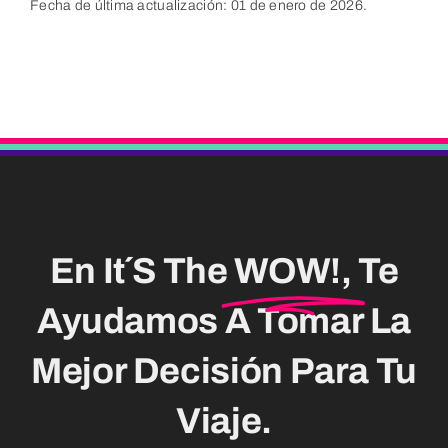
Fecha de última actualización: 01 de enero de 2026.
En It´s The
WOW!,
Te
Ayudamos A Tomar La
Mejor Decisión Para Tu
Viaje.