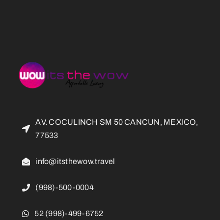
AV. COCULINCH SM 50 CANCUN, MEXICO,
77533
info@itsthewow.travel
(998)-500-0004
52 (998)-499-6752