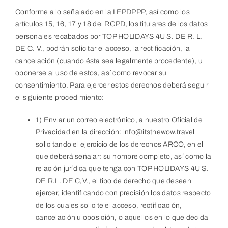
Conforme a lo señalado en la LFPDPPP, así como los
artículos 15, 16, 17 y 18 del RGPD, los titulares de los datos
personales recabados por TOP HOLIDAYS 4U S. DE R. L.
DE C. V., podrán solicitar el acceso, la rectificación, la
cancelación (cuando ésta sea legalmente procedente), u
oponerse al uso de estos, así como revocar su
consentimiento. Para ejercer estos derechos deberá seguir
el siguiente procedimiento:
1) Enviar un correo electrónico, a nuestro Oficial de
Privacidad en la dirección: info@itsthewow.travel
solicitando el ejercicio de los derechos ARCO, en el
que deberá señalar: su nombre completo, así como la
relación jurídica que tenga con TOP HOLIDAYS 4U S.
DE R.L. DE C,V., el tipo de derecho que deseen
ejercer, identificando con precisión los datos respecto
de los cuales solicite el acceso, rectificación,
cancelación u oposición, o aquellos en lo que decida