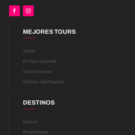
MEJORES TOURS
Xcaret
El Cielo Cozumel
Tulum Express
Chichen Itzá Express
DESTINOS
Cancun
Riviera Maya