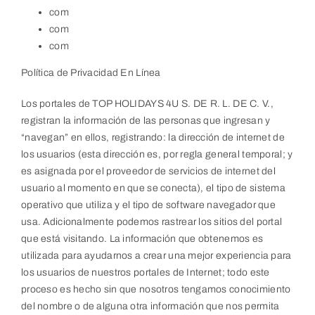
com
com
com
Política de Privacidad En Línea
Los portales de TOP HOLIDAYS 4U S. DE R. L. DE C. V.,
registran la información de las personas que ingresan y
“navegan” en ellos, registrando: la dirección de internet de
los usuarios (esta dirección es, por regla general temporal; y
es asignada por el proveedor de servicios de internet del
usuario al momento en que se conecta), el tipo de sistema
operativo que utiliza y el tipo de software navegador que
usa. Adicionalmente podemos rastrear los sitios del portal
que está visitando. La información que obtenemos es
utilizada para ayudarnos a crear una mejor experiencia para
los usuarios de nuestros portales de Internet; todo este
proceso es hecho sin que nosotros tengamos conocimiento
del nombre o de alguna otra información que nos permita