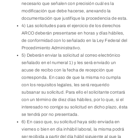
necesario que señalen con precisión cuál es la
modificación que debe hacerse, anexando la
documentación que justifique la procedencia de esta.
4) Las solicitudes para el ejercicio de los derechos
ARCO deberán presentarse en horas y días hábiles,
de conformidad con lo señalado en la Ley Federal del
Procedimiento Administrativo.
5) Deberán enviar la solicitud al correo electrónico
señalado en el numeral 1) y les será enviado un
acuse de recibo con la fecha de recepción que
corresponda. En caso de que la misma no cumpla
con los requisitos legales, les será requerido
subsanar su solicitud. Para ello el solicitante contará
con un término de diez días hábiles, por lo que, si el
interesado no corrige su solicitud en dicho plazo, ésta
se tendrá por no presentada.
6) En caso que, su solicitud haya sido enviada en
viernes o bien en día inhábil laboral, la misma podrá
ser recibida a partir del día hábil siguiente al que la