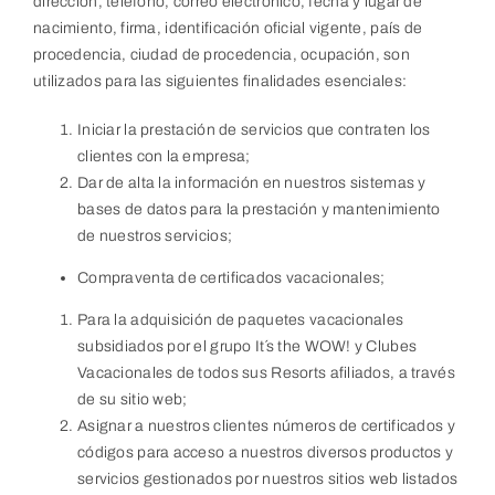
dirección, teléfono, correo electrónico, fecha y lugar de
nacimiento, firma, identificación oficial vigente, país de
procedencia, ciudad de procedencia, ocupación, son
utilizados para las siguientes finalidades esenciales:
Iniciar la prestación de servicios que contraten los
clientes con la empresa;
Dar de alta la información en nuestros sistemas y
bases de datos para la prestación y mantenimiento
de nuestros servicios;
Compraventa de certificados vacacionales;
Para la adquisición de paquetes vacacionales
subsidiados por el grupo It´s the WOW! y Clubes
Vacacionales de todos sus Resorts afiliados, a través
de su sitio web;
Asignar a nuestros clientes números de certificados y
códigos para acceso a nuestros diversos productos y
servicios gestionados por nuestros sitios web listados