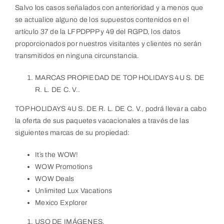
Salvo los casos señalados con anterioridad y a menos que
se actualice alguno de los supuestos contenidos en el
artículo 37 de la LFPDPPP y 49 del RGPD, los datos
proporcionados por nuestros visitantes y clientes no serán
transmitidos en ninguna circunstancia.
MARCAS PROPIEDAD DE TOP HOLIDAYS 4U S. DE
R. L. DE C. V..
TOP HOLIDAYS 4U S. DE R. L. DE C. V., podrá llevar a cabo
la oferta de sus paquetes vacacionales a través de las
siguientes marcas de su propiedad:
It´s the WOW!
WOW Promotions
WOW Deals
Unlimited Lux Vacations
Mexico Explorer
USO DE IMÁGENES.