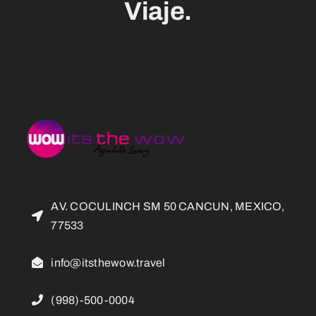
Viaje.
AV. COCULINCH SM 50 CANCUN, MEXICO,
77533
info@itsthewow.travel
(998)-500-0004