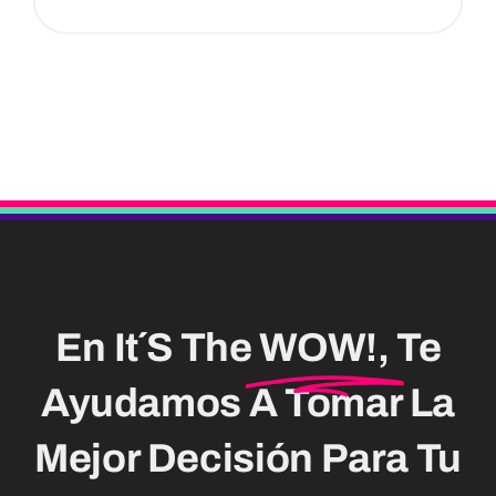
En It´s The
WOW!,
Te
Ayudamos A Tomar La
Mejor Decisión Para Tu