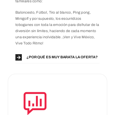
familiares como:
Baloncesto, Fútbol, Tiro al blanco, Ping pong,
Minigolf y por supuesto, los escurridizos
toboganes con toda la emoción para disfrutar de la
diversión sin límites, haciendo de cada momento
una experiencia inolvidable. ¡Ven y Vive México,
Vive Todo Ritmo!
¿POR QUÉ ES MUY BARATA LA OFERTA?