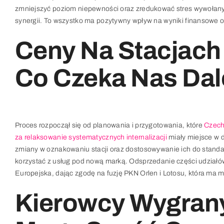
zmniejszyć poziom niepewności oraz zredukować stres wywołany 
synergii. To wszystko ma pozytywny wpływ na wyniki finansowe or
Ceny Na Stacjach
Co Czeka Nas Dal
Proces rozpoczął się od planowania i przygotowania, które
Czech
za relaksowanie systematycznych internalizacji
miały miejsce w d
zmiany w oznakowaniu stacji oraz dostosowywanie ich do standard
korzystać z usług pod nową marką. Odsprzedanie części udziałów 
Europejska, dając zgodę na fuzję PKN Orlen i Lotosu, która ma m
Kierowcy Wygrany