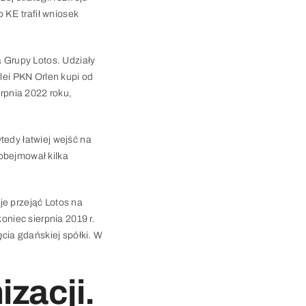
 KE trafił wniosek
 Grupy Lotos. Udziały
olei PKN Orlen kupi od
erpnia 2022 roku,
tedy łatwiej wejść na
 obejmował kilka
je przejąć Lotos na
oniec sierpnia 2019 r.
cia gdańskiej spółki. W
zacji.