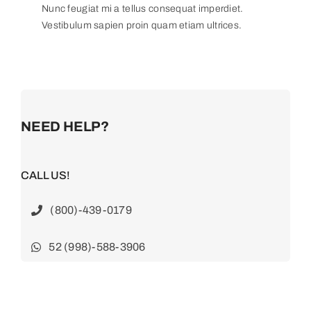
Nunc feugiat mi a tellus consequat imperdiet.
Vestibulum sapien proin quam etiam ultrices.
NEED HELP?
CALL US!
(800)-439-0179
52 (998)-588-3906