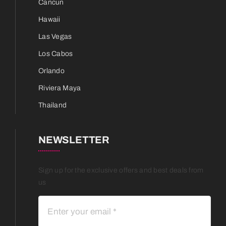
Cancun
Hawaii
Las Vegas
Los Cabos
Orlando
Riviera Maya
Thailand
NEWSLETTER
Sign up for the exclusive offers and best deals from
us