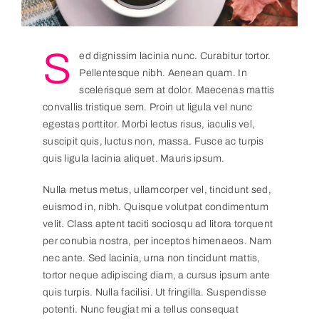
S
ed dignissim lacinia nunc. Curabitur tortor.
Pellentesque nibh. Aenean quam. In
scelerisque sem at dolor. Maecenas mattis
convallis tristique sem. Proin ut ligula vel nunc
egestas porttitor. Morbi lectus risus, iaculis vel,
suscipit quis, luctus non, massa. Fusce ac turpis
quis ligula lacinia aliquet. Mauris ipsum.
Nulla metus metus, ullamcorper vel, tincidunt sed,
euismod in, nibh. Quisque volutpat condimentum
velit. Class aptent taciti sociosqu ad litora torquent
per conubia nostra, per inceptos himenaeos. Nam
nec ante. Sed lacinia, urna non tincidunt mattis,
tortor neque adipiscing diam, a cursus ipsum ante
quis turpis. Nulla facilisi. Ut fringilla. Suspendisse
potenti. Nunc feugiat mi a tellus consequat