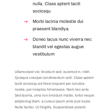
nulla. Class aptent taciti
sociosqu
Morbi lacinia molestie dui
praesent blandiya
Donec lacus nunc viverra nec
blandit vel egestas augue
vestibulum
Ullamcorper vel, tincidunt sed, euismod in, nibh.
Quisque volutpat condimentum velit. Class aptent
taciti sociosqu ad litora torquent per conubia
nostra, per inceptos himenaeos. Nam nec ante.
Sed lacinia, urna non tincidunt mattis, tortor neque
adipiscing diam, a cursus ipsum ante quis turpis.
Nulla facilisi. Ut fringilla. Suspendisse potenti.