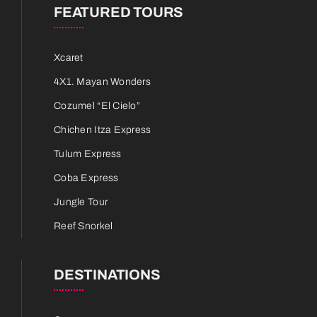
FEATURED TOURS
Xcaret
4X1. Mayan Wonders
Cozumel “El Cielo”
Chichen Itza Express
Tulum Express
Coba Express
Jungle Tour
Reef Snorkel
DESTINATIONS