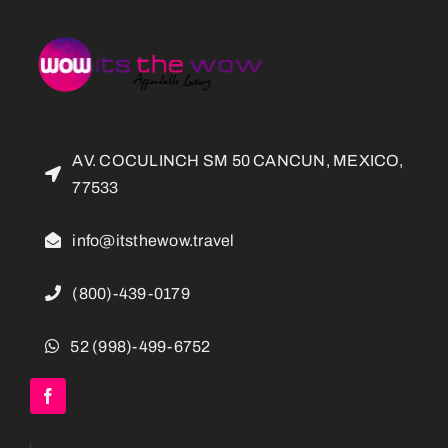
AV. COCULINCH SM 50 CANCUN, MEXICO,
77533
info@itsthewow.travel
(800)-439-0179
52 (998)-499-6752